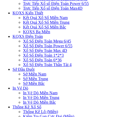
Trực Tiếp Xổ số Điện Toán Power 6/55
Trực Tiếp Xổ số Điện Toán Max4D
KQXS Kiến Thiết
Kết Quả Xổ Số Miền Nam
Kết Quả Xổ Số Miền Trung
Kết Quả Xổ Số Miền Bắc
KQXS Ba Miền
KQXS Điện Toán
Xổ Số Điện Toán Mega 6/45
Xổ Số Điện Toán Power 6/55
Xổ Số Điện Toán Max 4D
Xổ Số Điện Toán 1*2*3
Xổ Số Điện Toán 6*36
Xổ Số Điện Toán Thần Tài 4
Sớ Đầu Đuôi
Sớ Miền Nam
Sớ Miền Trung
Sớ Miền Bắc
In Vé Dò
In Vé Dò Miền Nam
In Vé Dò Miền Trung
In Vé Dò Miền Bắc
Thống Kê Xổ Số
Thống Kê Lô (Miền)
Kiểm Tra Gan Cực Đại (Miền)