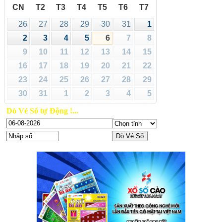
CN
T2
T3
T4
T5
T6
T7
26
27
28
29
30
31
1
2
3
4
5
6
7
8
9
10
11
12
13
14
15
16
17
18
19
20
21
22
23
24
25
26
27
28
29
30
31
1
2
3
4
5
Dò Vé Số tự Động !...