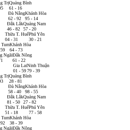
g Trị
Quảng Bình
05
61
-
16
Đà Nẵng
Khánh Hòa
62
-
92
95
-
14
Đắk Lắk
Quảng Nam
46
-
82
57
-
20
Thừa T. Huế
Phú Yên
04
-
31
30
-
21
 Tum
Khánh Hòa
-
59
64
-
73
g Ngãi
Đắk Nông
71
61
-
22
Gia Lai
Ninh Thuận
01
-
59
79
-
39
g Trị
Quảng Bình
93
28
-
81
Đà Nẵng
Khánh Hòa
58
-
40
98
-
55
Đắk Lắk
Quảng Nam
81
-
50
27
-
82
Thừa T. Huế
Phú Yên
51
-
18
77
-
58
 Tum
Khánh Hòa
-
92
38
-
39
g Ngãi
Đắk Nông