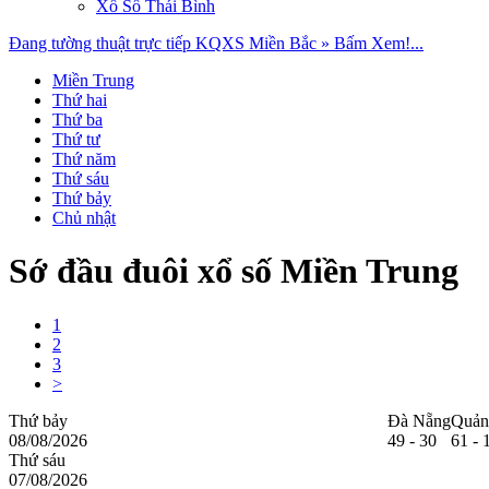
Xổ Số Thái Bình
Đang tường thuật trực tiếp KQXS Miền Bắc » Bấm Xem!...
Miền Trung
Thứ hai
Thứ ba
Thứ tư
Thứ năm
Thứ sáu
Thứ bảy
Chủ nhật
Sớ đầu đuôi xổ số Miền Trung
1
2
3
>
Thứ bảy
Đà Nẵng
Quản
08/08/2026
49
-
30
61
-
Thứ sáu
07/08/2026