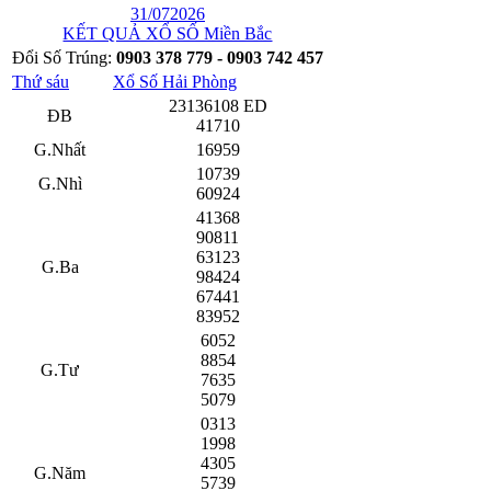
31/07
2026
KẾT QUẢ XỔ SỐ Miền Bắc
Đổi Số Trúng:
0903 378 779 -
0903 742 457
Thứ sáu
Xổ Số Hải Phòng
2
3
13
6
10
8 ED
ĐB
41710
G.Nhất
16959
10739
G.Nhì
60924
41368
90811
63123
G.Ba
98424
67441
83952
6052
8854
G.Tư
7635
5079
0313
1998
4305
G.Năm
5739