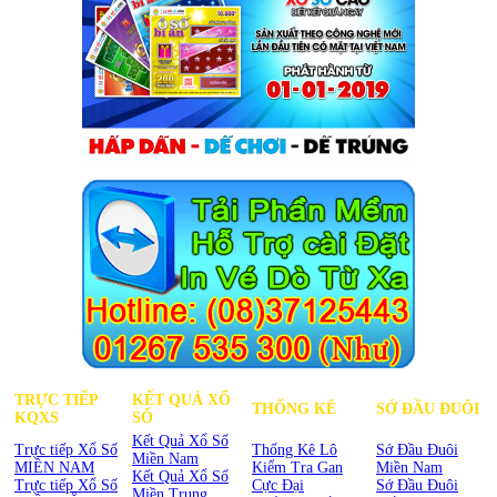
TRỰC TIẾP
KẾT QUẢ XỔ
THỐNG KÊ
SỚ ĐẦU ĐUÔI
KQXS
SỐ
Kết Quả Xổ Số
Trực tiếp Xổ Số
Thống Kê Lô
Sớ Đầu Đuôi
Miền Nam
MIỀN NAM
Kiểm Tra Gan
Miền Nam
Kết Quả Xổ Số
Trực tiếp Xổ Số
Cực Đại
Sớ Đầu Đuôi
Miền Trung