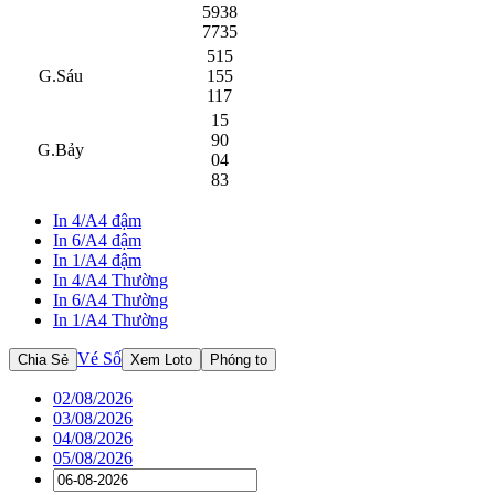
5938
7735
515
G.Sáu
155
117
15
90
G.Bảy
04
83
In 4/A4 đậm
In 6/A4 đậm
In 1/A4 đậm
In 4/A4 Thường
In 6/A4 Thường
In 1/A4 Thường
Vé Số
02/08
/2026
03/08
/2026
04/08
/2026
05/08
/2026