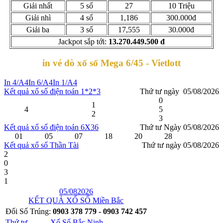
Giải nhất
5 số
27
10 Triệu
Giải nhì
4 số
1,186
300.000đ
Giải ba
3 số
17,555
30.000đ
Jackpot sắp tới:
13.270.449.500 đ
in vé dò xổ số Mega 6/45 - Vietlott
In 4/A4
In 6/A4
In 1/A4
Kết quả xổ số điện toán 1*2*3
Thứ tư ngày 05/08/2026
0
1
4
5
2
3
Kết quả xổ số điện toán 6X36
Thứ tư Ngày 05/08/2026
01
05
07
18
20
28
Kết quả xổ số Thần Tài
Thứ tư ngày 05/08/2026
2
0
3
1
05/08
2026
KẾT QUẢ XỔ SỐ Miền Bắc
Đổi Số Trúng:
0903 378 779 -
0903 742 457
Thứ tư
Xổ Số Bắc Ninh