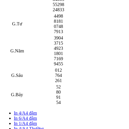
55298
24833
4498
8181
G.Tư
0748
7913
3904
3715
4923
G.Năm
1801
7169
9455
012
G.Sáu
764
261
52
80
G.Bảy
91
54
In 4/A4 đậm
In 6/A4 đậm
In 1/A4 đậm
In 4/A4 Thường