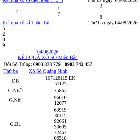
Kết quả xổ số điện toán 1*2*3
Thứ ba ngày 04/08/2026
3
1
2
1
7
8
Kết quả xổ số Thần Tài
Thứ ba ngày 04/08/2026
5
2
0
9
04/08
2026
KẾT QUẢ XỔ SỐ Miền Bắc
Đổi Số Trúng:
0903 378 779 -
0903 742 457
Thứ ba
Xổ Số Quảng Ninh
10
7
12
8
1
15 EK
ĐB
51125
G.Nhất
35862
96610
G.Nhì
12077
63919
30115
92661
G.Ba
53695
72467
06518