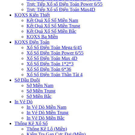
Trực Tiếp Xổ số Điện Toán Power 6/55
Trực Tiếp Xổ số Điện Toán Max4D
KQXS Kiến Thiết
Kết Quả Xổ Số Miền Nam
Kết Quả Xổ Số Miền Trung
Kết Quả Xổ Số Miền Bắc
KQXS Ba Miền
KQXS Điện Toán
Xổ Số Điện Toán Mega 6/45
Xổ Số Điện Toán Power 6/55
Xổ Số Điện Toán Max 4D
Xổ Số Điện Toán 1*2*3
Xổ Số Điện Toán 6*36
Xổ Số Điện Toán Thần Tài 4
Sớ Đầu Đuôi
Sớ Miền Nam
Sớ Miền Trung
Sớ Miền Bắc
In Vé Dò
In Vé Dò Miền Nam
In Vé Dò Miền Trung
In Vé Dò Miền Bắc
Thống Kê Xổ Số
Thống Kê Lô (Miền)
Kiểm Tra Gan Cực Đại (Miền)