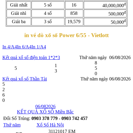
đ
Giải nhất
5 số
16
40,000,000
đ
Giải nhì
4 số
858
500,000
đ
Giải ba
3 số
19,579
50,000
in vé dò xổ số Power 6/55 - Vietlott
In 4/A4
In 6/A4
In 1/A4
Kết quả xổ số điện toán 1*2*3
Thứ năm ngày 06/08/2026
8
1
5
5
3
0
Kết quả xổ số Thần Tài
Thứ năm ngày 06/08/2026
5
2
6
0
06/08
2026
KẾT QUẢ XỔ SỐ Miền Bắc
Đổi Số Trúng:
0903 378 779 -
0903 742 457
Thứ năm
Xổ Số Hà Nội
3
11
2
10
1
7 EM