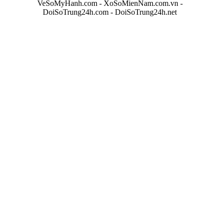
VeSoMyHanh.com - XoSoMienNam.com.vn -
DoiSoTrung24h.com - DoiSoTrung24h.net