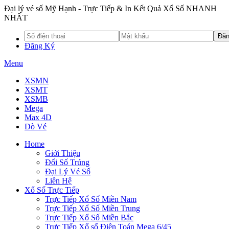
Đại lý vé số Mỹ Hạnh - Trực Tiếp & In Kết Quả Xổ Số NHANH
NHẤT
Đăng Ký
Menu
XSMN
XSMT
XSMB
Mega
Max 4D
Dò Vé
Home
Giới Thiệu
Đổi Số Trúng
Đại Lý Vé Số
Liên Hệ
Xổ Số Trực Tiếp
Trực Tiếp Xổ Số Miền Nam
Trực Tiếp Xổ Số Miền Trung
Trực Tiếp Xổ Số Miền Bắc
Trực Tiếp Xổ số Điện Toán Mega 6/45