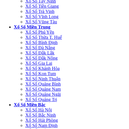
Xổ Số Tây Ninh
Xổ Số Tiền Giang
Xổ Số Trà Vinh
Xổ Số Vĩnh Long
Xổ Số Vũng Tàu
Xổ Số Miền Trung
Xổ Số Phú Yên
Xổ Số Thừa T. Huế
Xổ Số Bình Định
Xổ Số Đà Nẵng
Xổ Số Đắk Lắk
Xổ Số Đắk Nông
Xổ Số Gia Lai
Xổ Số Khánh Hòa
Xổ Số Kon Tum
Xổ Số Ninh Thuận
Xổ Số Quảng Bình
Xổ Số Quảng Nam
Xổ Số Quảng Ngãi
Xổ Số Quảng Trị
Xổ Số Miền Bắc
Xổ Số Hà Nội
Xổ Số Bắc Ninh
Xổ Số Hải Phòng
Xổ Số Nam Định