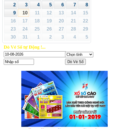
2
3
4
5
6
7
8
9
10
11
12
13
14
15
16
17
18
19
20
21
22
23
24
25
26
27
28
29
30
31
1
2
3
4
5
Dò Vé Số tự Động !...