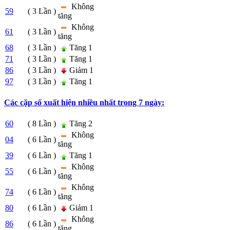
Không
59
( 3 Lần )
tăng
Không
61
( 3 Lần )
tăng
68
( 3 Lần )
Tăng 1
71
( 3 Lần )
Tăng 1
86
( 3 Lần )
Giảm 1
97
( 3 Lần )
Tăng 1
Các cặp số xuất hiện nhiều nhất trong 7 ngày:
60
( 8 Lần )
Tăng 2
Không
04
( 6 Lần )
tăng
39
( 6 Lần )
Tăng 1
Không
55
( 6 Lần )
tăng
Không
74
( 6 Lần )
tăng
80
( 6 Lần )
Giảm 1
Không
86
( 6 Lần )
tăng