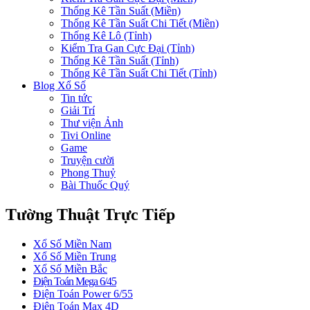
Thống Kê Tần Suất (Miền)
Thống Kê Tần Suất Chi Tiết (Miền)
Thống Kê Lô (Tỉnh)
Kiểm Tra Gan Cực Đại (Tỉnh)
Thống Kê Tần Suất (Tỉnh)
Thống Kê Tần Suất Chi Tiết (Tỉnh)
Blog Xổ Số
Tin tức
Giải Trí
Thư viện Ảnh
Tivi Online
Game
Truyện cười
Phong Thuỷ
Bài Thuốc Quý
Tường Thuật Trực Tiếp
Xổ Số Miền Nam
Xổ Số Miền Trung
Xổ Số Miền Bắc
Điện Toán Mega 6/45
Điện Toán Power 6/55
Điện Toán Max 4D