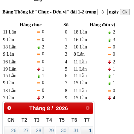
Bảng Thống kê "Chục - Đơn vị" đài 1-2 trong
ngày
Hàng chục
Số
Hàng đơn vị
0
11 Lần
0
18 Lần
2
0
9 Lần
1
16 Lần
3
18 Lần
2
2
10 Lần
0
0
9 Lần
3
8 Lần
0
0
16 Lần
4
11 Lần
2
19 Lần
1
5
11 Lần
1
15 Lần
1
6
11 Lần
1
0
9 Lần
7
15 Lần
1
0
13 Lần
8
11 Lần
0
7 Lần
2
9
15 Lần
4
Tháng 8
/
2026
CN
T2
T3
T4
T5
T6
T7
26
27
28
29
30
31
1