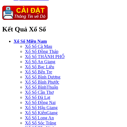
Kết Quả Xổ Số
Xổ Số Miền Nam
Xổ Số Cà Mau
Xổ Số Đồng Tháp
Xổ Số THÀNH PHỐ
Xổ Số An Giang
Xổ Số Bạc Liêu
Xổ Số Bến Tre
Xổ Số Bình Dương
Xổ Số Bình Phước
Xổ Số BìnhThuận
Xổ Số Cần Thơ
Xổ Số Đà Lạt
Xổ Số Đồng Nai
Xổ Số Hậu Giang
Xổ Số KiênGiang
Xổ Số Long An
Xổ Số Sóc Trăng