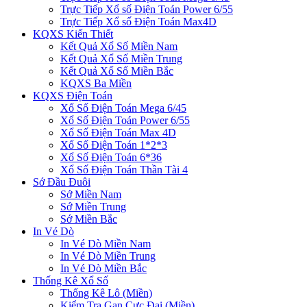
Trực Tiếp Xổ số Điện Toán Power 6/55
Trực Tiếp Xổ số Điện Toán Max4D
KQXS Kiến Thiết
Kết Quả Xổ Số Miền Nam
Kết Quả Xổ Số Miền Trung
Kết Quả Xổ Số Miền Bắc
KQXS Ba Miền
KQXS Điện Toán
Xổ Số Điện Toán Mega 6/45
Xổ Số Điện Toán Power 6/55
Xổ Số Điện Toán Max 4D
Xổ Số Điện Toán 1*2*3
Xổ Số Điện Toán 6*36
Xổ Số Điện Toán Thần Tài 4
Sớ Đầu Đuôi
Sớ Miền Nam
Sớ Miền Trung
Sớ Miền Bắc
In Vé Dò
In Vé Dò Miền Nam
In Vé Dò Miền Trung
In Vé Dò Miền Bắc
Thống Kê Xổ Số
Thống Kê Lô (Miền)
Kiểm Tra Gan Cực Đại (Miền)