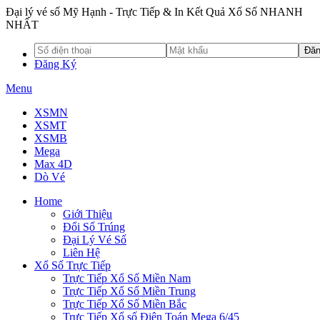
Đại lý vé số Mỹ Hạnh - Trực Tiếp & In Kết Quả Xổ Số NHANH
NHẤT
Đăng Ký
Menu
XSMN
XSMT
XSMB
Mega
Max 4D
Dò Vé
Home
Giới Thiệu
Đổi Số Trúng
Đại Lý Vé Số
Liên Hệ
Xổ Số Trực Tiếp
Trực Tiếp Xổ Số Miền Nam
Trực Tiếp Xổ Số Miền Trung
Trực Tiếp Xổ Số Miền Bắc
Trực Tiếp Xổ số Điện Toán Mega 6/45