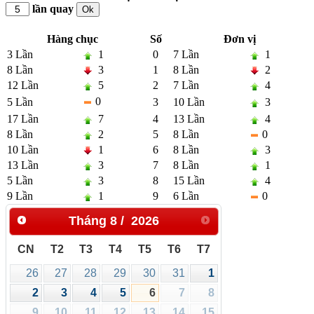
lần quay
Hàng chục
Số
Đơn vị
3 Lần
1
0
7 Lần
1
8 Lần
3
1
8 Lần
2
12 Lần
5
2
7 Lần
4
0
5 Lần
3
10 Lần
3
17 Lần
7
4
13 Lần
4
8 Lần
2
5
8 Lần
0
10 Lần
1
6
8 Lần
3
13 Lần
3
7
8 Lần
1
5 Lần
3
8
15 Lần
4
9 Lần
1
9
6 Lần
0
Tháng 8
/
2026
CN
T2
T3
T4
T5
T6
T7
26
27
28
29
30
31
1
2
3
4
5
6
7
8
9
10
11
12
13
14
15