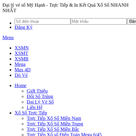
Đại lý vé số Mỹ Hạnh - Trực Tiếp & In Kết Quả Xổ Số NHANH
NHẤT
Đăng Ký
Menu
XSMN
XSMT
XSMB
Mega
Max 4D
Dò Vé
Home
Giới Thiệu
Đổi Số Trúng
Đại Lý Vé Số
Liên Hệ
Xổ Số Trực Tiếp
Trực Tiếp Xổ Số Miền Nam
Trực Tiếp Xổ Số Miền Trung
Trực Tiếp Xổ Số Miền Bắc
Trực Tiếp Xổ số Điện Toán Mega 6/45