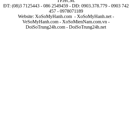
TP.HCM.
ĐT: (08)3 7125443 - 086 2549459 - DĐ: 0903.378.779 - 0903 742
457 - 0978071189
Website: XoSoMyHanh.com - XoSoMyHanh.net -
VeSoMyHanh.com - XoSoMienNam.com.vn -
DoiSoTrung24h.com - DoiSoTrung24h.net