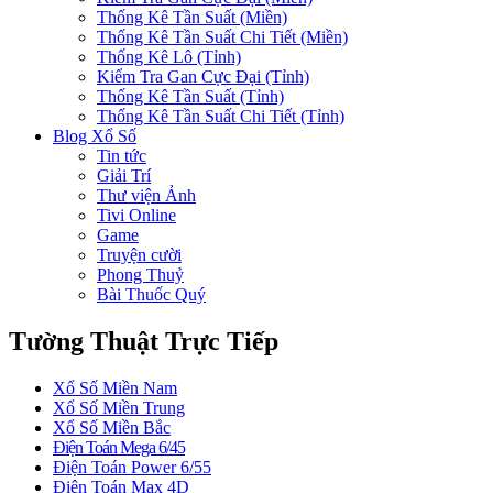
Thống Kê Tần Suất (Miền)
Thống Kê Tần Suất Chi Tiết (Miền)
Thống Kê Lô (Tỉnh)
Kiểm Tra Gan Cực Đại (Tỉnh)
Thống Kê Tần Suất (Tỉnh)
Thống Kê Tần Suất Chi Tiết (Tỉnh)
Blog Xổ Số
Tin tức
Giải Trí
Thư viện Ảnh
Tivi Online
Game
Truyện cười
Phong Thuỷ
Bài Thuốc Quý
Tường Thuật Trực Tiếp
Xổ Số Miền Nam
Xổ Số Miền Trung
Xổ Số Miền Bắc
Điện Toán Mega 6/45
Điện Toán Power 6/55
Điện Toán Max 4D