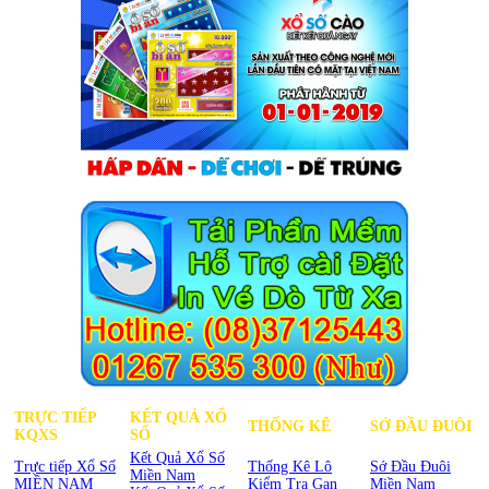
TRỰC TIẾP
KẾT QUẢ XỔ
THỐNG KÊ
SỚ ĐẦU ĐUÔI
KQXS
SỐ
Kết Quả Xổ Số
Trực tiếp Xổ Số
Thống Kê Lô
Sớ Đầu Đuôi
Miền Nam
MIỀN NAM
Kiểm Tra Gan
Miền Nam