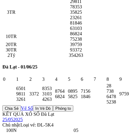
29811
78353
3TR
35825
23261
81846
63103
86824
10TR
75238
20TR
39759
30TR
93372
2Tỷ
354263
Đà Lạt - 01/06/25
0
1
2
3
4
5
6
7
8
9
28
6501
8353
8764
0895
7156
738
9811
3372
3103
9759
6824
5825
1846
6478
3261
4263
5238
Vé Số
KẾT QUẢ XỔ SỐ Đà Lạt
25/05
2025
Chủ nhật
Loại vé: ĐL-5K4
100N
05