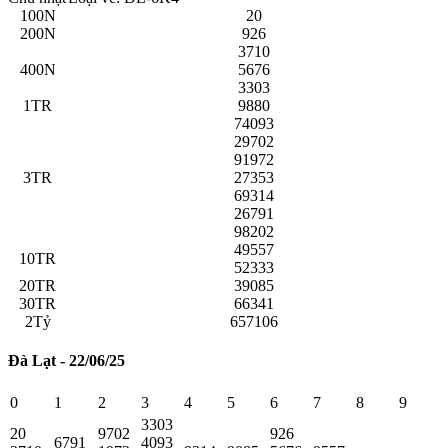
100N
20
200N
926
3710
400N
5676
3303
1TR
9880
74093
29702
91972
3TR
27353
69314
26791
98202
49557
10TR
52333
20TR
39085
30TR
66341
2Tỷ
657106
Đà Lạt - 22/06/25
0
1
2
3
4
5
6
7
8
9
3303
20
9702
926
6791
4093