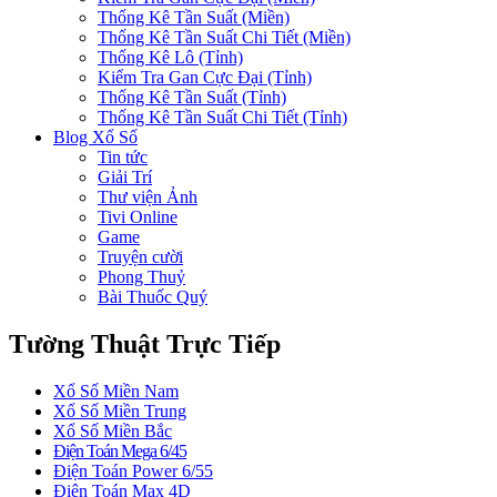
Thống Kê Tần Suất (Miền)
Thống Kê Tần Suất Chi Tiết (Miền)
Thống Kê Lô (Tỉnh)
Kiểm Tra Gan Cực Đại (Tỉnh)
Thống Kê Tần Suất (Tỉnh)
Thống Kê Tần Suất Chi Tiết (Tỉnh)
Blog Xổ Số
Tin tức
Giải Trí
Thư viện Ảnh
Tivi Online
Game
Truyện cười
Phong Thuỷ
Bài Thuốc Quý
Tường Thuật Trực Tiếp
Xổ Số Miền Nam
Xổ Số Miền Trung
Xổ Số Miền Bắc
Điện Toán Mega 6/45
Điện Toán Power 6/55
Điện Toán Max 4D