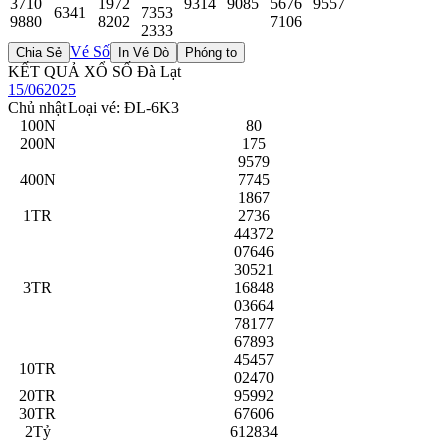
3710
1972
9314
9085
5676
9557
6341
7353
9880
8202
7106
2333
Vé Số
KẾT QUẢ XỔ SỐ Đà Lạt
15/06
2025
Chủ nhật
Loại vé: ĐL-6K3
100N
80
200N
175
9579
400N
7745
1867
1TR
2736
44372
07646
30521
3TR
16848
03664
78177
67893
45457
10TR
02470
20TR
95992
30TR
67606
2Tỷ
612834