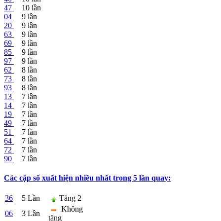
47
10 lần
04
9 lần
20
9 lần
63
9 lần
69
9 lần
85
9 lần
97
9 lần
62
8 lần
73
8 lần
93
8 lần
13
7 lần
14
7 lần
19
7 lần
49
7 lần
51
7 lần
64
7 lần
72
7 lần
90
7 lần
Các cặp số xuất hiện nhiều nhất trong 5 lần quay:
36
5 Lần
Tăng 2
Không
06
3 Lần
tăng