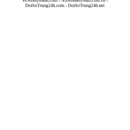
VeSoMyHanh.com - XoSoMienNam.com.vn -
DoiSoTrung24h.com - DoiSoTrung24h.net