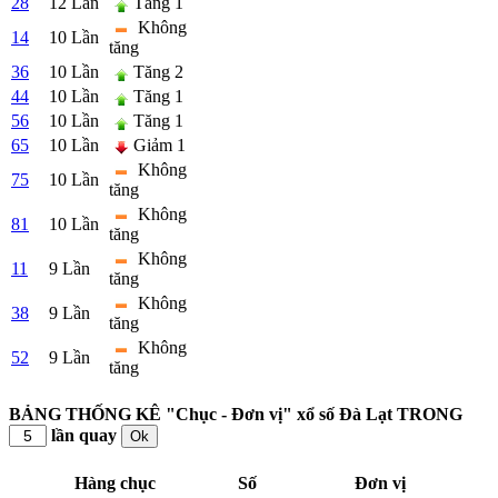
28
12 Lần
Tăng 1
Không
14
10 Lần
tăng
36
10 Lần
Tăng 2
44
10 Lần
Tăng 1
56
10 Lần
Tăng 1
65
10 Lần
Giảm 1
Không
75
10 Lần
tăng
Không
81
10 Lần
tăng
Không
11
9 Lần
tăng
Không
38
9 Lần
tăng
Không
52
9 Lần
tăng
BẢNG THỐNG KÊ "Chục - Đơn vị" xổ số Đà Lạt TRONG
lần quay
Hàng chục
Số
Đơn vị