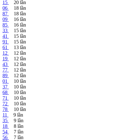
15
20 lần
06
18 lần
87
18 lần
09
16 lần
85
16 lần
33
15 lần
41
15 lần
91
15 lần
61
13 lần
12
12 lần
19
12 lần
43
12 lần
77
12 lần
89
12 lần
01
10 lần
37
10 lần
68
10 lần
71
10 lần
72
10 lần
78
10 lần
11
9 lần
35
9 lần
18
8 lần
54
7 lần
56
7 lần