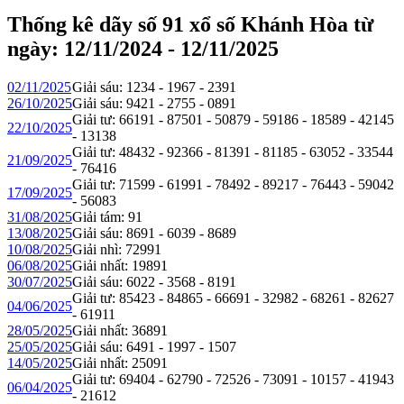
Thống kê dãy số 91 xổ số Khánh Hòa từ
ngày: 12/11/2024 - 12/11/2025
02/11/2025
Giải sáu: 1234 - 1967 - 23
91
26/10/2025
Giải sáu: 9421 - 2755 - 08
91
Giải tư: 661
91
- 87501 - 50879 - 59186 - 18589 - 42145
22/10/2025
- 13138
Giải tư: 48432 - 92366 - 813
91
- 81185 - 63052 - 33544
21/09/2025
- 76416
Giải tư: 71599 - 619
91
- 78492 - 89217 - 76443 - 59042
17/09/2025
- 56083
31/08/2025
Giải tám:
91
13/08/2025
Giải sáu: 86
91
- 6039 - 8689
10/08/2025
Giải nhì: 729
91
06/08/2025
Giải nhất: 198
91
30/07/2025
Giải sáu: 6022 - 3568 - 81
91
Giải tư: 85423 - 84865 - 666
91
- 32982 - 68261 - 82627
04/06/2025
- 61911
28/05/2025
Giải nhất: 368
91
25/05/2025
Giải sáu: 64
91
- 1997 - 1507
14/05/2025
Giải nhất: 250
91
Giải tư: 69404 - 62790 - 72526 - 730
91
- 10157 - 41943
06/04/2025
- 21612