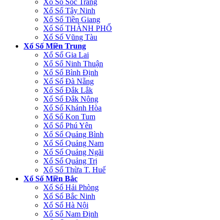
Xổ Số Sóc Trăng
Xổ Số Tây Ninh
Xổ Số Tiền Giang
Xổ Số THÀNH PHỐ
Xổ Số Vũng Tàu
Xổ Số Miền Trung
Xổ Số Gia Lai
Xổ Số Ninh Thuận
Xổ Số Bình Định
Xổ Số Đà Nẵng
Xổ Số Đắk Lắk
Xổ Số Đắk Nông
Xổ Số Khánh Hòa
Xổ Số Kon Tum
Xổ Số Phú Yên
Xổ Số Quảng Bình
Xổ Số Quảng Nam
Xổ Số Quảng Ngãi
Xổ Số Quảng Trị
Xổ Số Thừa T. Huế
Xổ Số Miền Bắc
Xổ Số Hải Phòng
Xổ Số Bắc Ninh
Xổ Số Hà Nội
Xổ Số Nam Định