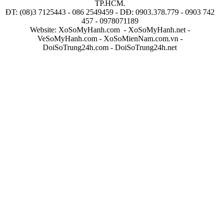
TP.HCM.
ĐT: (08)3 7125443 - 086 2549459 - DĐ: 0903.378.779 - 0903 742
457 - 0978071189
Website: XoSoMyHanh.com - XoSoMyHanh.net -
VeSoMyHanh.com - XoSoMienNam.com.vn -
DoiSoTrung24h.com - DoiSoTrung24h.net