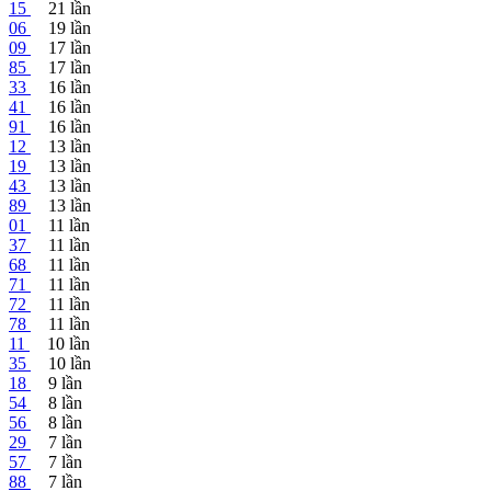
15
21 lần
06
19 lần
09
17 lần
85
17 lần
33
16 lần
41
16 lần
91
16 lần
12
13 lần
19
13 lần
43
13 lần
89
13 lần
01
11 lần
37
11 lần
68
11 lần
71
11 lần
72
11 lần
78
11 lần
11
10 lần
35
10 lần
18
9 lần
54
8 lần
56
8 lần
29
7 lần
57
7 lần
88
7 lần