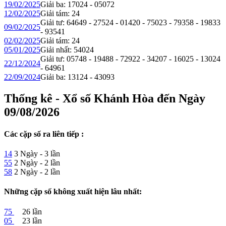
19/02/2025
Giải ba: 170
24
- 05072
12/02/2025
Giải tám:
24
Giải tư: 64649 - 275
24
- 01420 - 75023 - 79358 - 19833
09/02/2025
- 93541
02/02/2025
Giải tám:
24
05/01/2025
Giải nhất: 540
24
Giải tư: 05748 - 19488 - 72922 - 34207 - 16025 - 130
24
22/12/2024
- 64961
22/09/2024
Giải ba: 131
24
- 43093
Thống kê - Xổ số Khánh Hòa đến Ngày
09/08/2026
Các cặp số ra liên tiếp :
14
3 Ngày - 3 lần
55
2 Ngày - 2 lần
58
2 Ngày - 2 lần
Những cặp số không xuất hiện lâu nhất:
75
26 lần
05
23 lần