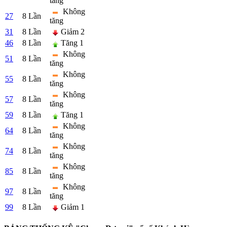
tăng
Không
27
8 Lần
tăng
31
8 Lần
Giảm 2
46
8 Lần
Tăng 1
Không
51
8 Lần
tăng
Không
55
8 Lần
tăng
Không
57
8 Lần
tăng
59
8 Lần
Tăng 1
Không
64
8 Lần
tăng
Không
74
8 Lần
tăng
Không
85
8 Lần
tăng
Không
97
8 Lần
tăng
99
8 Lần
Giảm 1