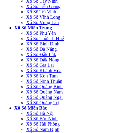
Xổ Số Tây Ninh
Xổ Số Tiền Giang
Xổ Số Trà Vinh
Xổ Số Vĩnh Long
Xổ Số Vũng Tàu
Xổ Số Miền Trung
Xổ Số Phú Yên
Xổ Số Thừa T. Huế
Xổ Số Bình Định
Xổ Số Đà Nẵng
Xổ Số Đắk Lắk
Xổ Số Đắk Nông
Xổ Số Gia Lai
Xổ Số Khánh Hòa
Xổ Số Kon Tum
Xổ Số Ninh Thuận
Xổ Số Quảng Bình
Xổ Số Quảng Nam
Xổ Số Quảng Ngãi
Xổ Số Quảng Trị
Xổ Số Miền Bắc
Xổ Số Hà Nội
Xổ Số Bắc Ninh
Xổ Số Hải Phòng
Xổ Số Nam Định