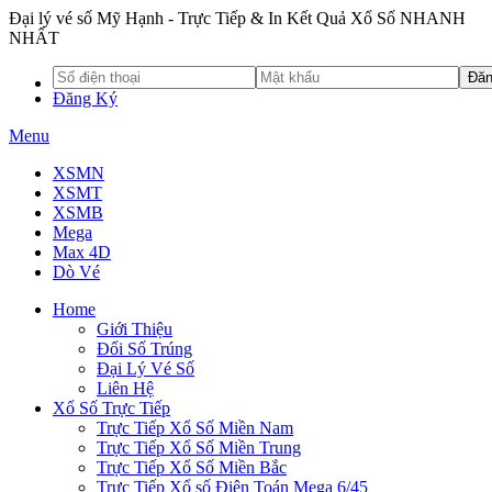
Đại lý vé số Mỹ Hạnh - Trực Tiếp & In Kết Quả Xổ Số NHANH
NHẤT
Đăng Ký
Menu
XSMN
XSMT
XSMB
Mega
Max 4D
Dò Vé
Home
Giới Thiệu
Đổi Số Trúng
Đại Lý Vé Số
Liên Hệ
Xổ Số Trực Tiếp
Trực Tiếp Xổ Số Miền Nam
Trực Tiếp Xổ Số Miền Trung
Trực Tiếp Xổ Số Miền Bắc
Trực Tiếp Xổ số Điện Toán Mega 6/45