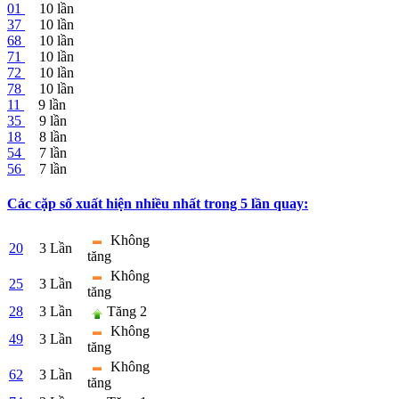
01
10 lần
37
10 lần
68
10 lần
71
10 lần
72
10 lần
78
10 lần
11
9 lần
35
9 lần
18
8 lần
54
7 lần
56
7 lần
Các cặp số xuất hiện nhiều nhất trong 5 lần quay:
Không
20
3 Lần
tăng
Không
25
3 Lần
tăng
28
3 Lần
Tăng 2
Không
49
3 Lần
tăng
Không
62
3 Lần
tăng