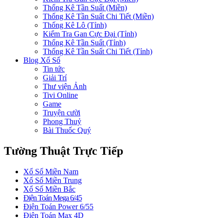
Thống Kê Tần Suất (Miền)
Thống Kê Tần Suất Chi Tiết (Miền)
Thống Kê Lô (Tỉnh)
Kiểm Tra Gan Cực Đại (Tỉnh)
Thống Kê Tần Suất (Tỉnh)
Thống Kê Tần Suất Chi Tiết (Tỉnh)
Blog Xổ Số
Tin tức
Giải Trí
Thư viện Ảnh
Tivi Online
Game
Truyện cười
Phong Thuỷ
Bài Thuốc Quý
Tường Thuật Trực Tiếp
Xổ Số Miền Nam
Xổ Số Miền Trung
Xổ Số Miền Bắc
Điện Toán Mega 6/45
Điện Toán Power 6/55
Điện Toán Max 4D