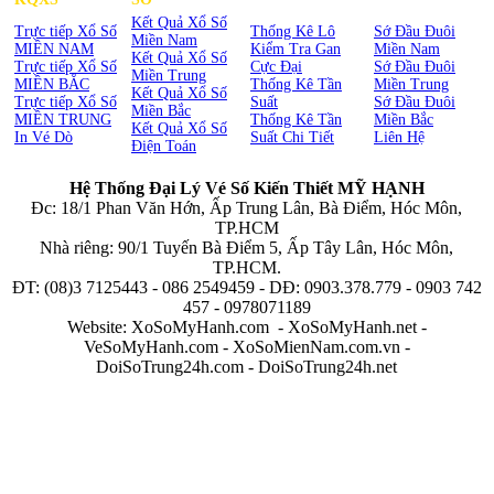
Kết Quả Xổ Số
Trực tiếp Xổ Số
Thống Kê Lô
Sớ Đầu Đuôi
Miền Nam
MIỀN NAM
Kiểm Tra Gan
Miền Nam
Kết Quả Xổ Số
Trực tiếp Xổ Số
Cực Đại
Sớ Đầu Đuôi
Miền Trung
MIỀN BẮC
Thống Kê Tần
Miền Trung
Kết Quả Xổ Số
Trực tiếp Xổ Số
Suất
Sớ Đầu Đuôi
Miền Bắc
MIỀN TRUNG
Thống Kê Tần
Miền Bắc
Kết Quả Xổ Số
In Vé Dò
Suất Chi Tiết
Liên Hệ
Điện Toán
Hệ Thống Đại Lý Vé Số Kiến Thiết MỸ HẠNH
Đc: 18/1 Phan Văn Hớn, Ấp Trung Lân, Bà Điểm, Hóc Môn,
TP.HCM
Nhà riêng: 90/1 Tuyến Bà Điểm 5, Ấp Tây Lân, Hóc Môn,
TP.HCM.
ĐT: (08)3 7125443 - 086 2549459 - DĐ: 0903.378.779 - 0903 742
457 - 0978071189
Website: XoSoMyHanh.com - XoSoMyHanh.net -
VeSoMyHanh.com - XoSoMienNam.com.vn -
DoiSoTrung24h.com - DoiSoTrung24h.net