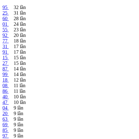
95
32 lần
25
31 lần
60
28 lần
01
24 lần
55
23 lần
92
20 lần
77
18 lần
31
17 lần
91
17 lần
15
15 lần
27
15 lần
87
14 lần
99
14 lần
18
12 lần
08
11 lần
86
11 lần
40
10 lần
47
10 lần
04
9 lần
20
9 lần
63
9 lần
69
9 lần
85
9 lần
97
9 lần