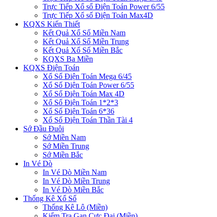
Trực Tiếp Xổ số Điện Toán Power 6/55
Trực Tiếp Xổ số Điện Toán Max4D
KQXS Kiến Thiết
Kết Quả Xổ Số Miền Nam
Kết Quả Xổ Số Miền Trung
Kết Quả Xổ Số Miền Bắc
KQXS Ba Miền
KQXS Điện Toán
Xổ Số Điện Toán Mega 6/45
Xổ Số Điện Toán Power 6/55
Xổ Số Điện Toán Max 4D
Xổ Số Điện Toán 1*2*3
Xổ Số Điện Toán 6*36
Xổ Số Điện Toán Thần Tài 4
Sớ Đầu Đuôi
Sớ Miền Nam
Sớ Miền Trung
Sớ Miền Bắc
In Vé Dò
In Vé Dò Miền Nam
In Vé Dò Miền Trung
In Vé Dò Miền Bắc
Thống Kê Xổ Số
Thống Kê Lô (Miền)
Kiểm Tra Gan Cực Đại (Miền)