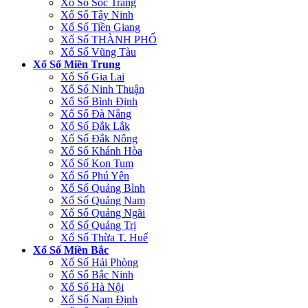
Xổ Số Sóc Trăng
Xổ Số Tây Ninh
Xổ Số Tiền Giang
Xổ Số THÀNH PHỐ
Xổ Số Vũng Tàu
Xổ Số Miền Trung
Xổ Số Gia Lai
Xổ Số Ninh Thuận
Xổ Số Bình Định
Xổ Số Đà Nẵng
Xổ Số Đắk Lắk
Xổ Số Đắk Nông
Xổ Số Khánh Hòa
Xổ Số Kon Tum
Xổ Số Phú Yên
Xổ Số Quảng Bình
Xổ Số Quảng Nam
Xổ Số Quảng Ngãi
Xổ Số Quảng Trị
Xổ Số Thừa T. Huế
Xổ Số Miền Bắc
Xổ Số Hải Phòng
Xổ Số Bắc Ninh
Xổ Số Hà Nội
Xổ Số Nam Định