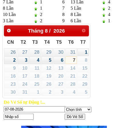
7 Lần
1
6
13 Lần
4
8 Lần
1
7
5 Lần
2
10 Lần
2
8
8 Lần
4
3 Lần
2
9
6 Lần
1
Tháng 8
/
2026
CN
T2
T3
T4
T5
T6
T7
26
27
28
29
30
31
1
2
3
4
5
6
7
8
9
10
11
12
13
14
15
16
17
18
19
20
21
22
23
24
25
26
27
28
29
30
31
1
2
3
4
5
Dò Vé Số tự Động !...