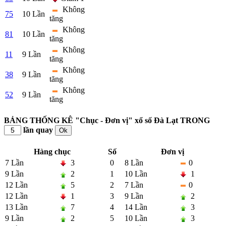
Không
75
10 Lần
tăng
Không
81
10 Lần
tăng
Không
11
9 Lần
tăng
Không
38
9 Lần
tăng
Không
52
9 Lần
tăng
BẢNG THỐNG KÊ "Chục - Đơn vị" xổ số Đà Lạt TRONG
lần quay
Hàng chục
Số
Đơn vị
7 Lần
3
0
8 Lần
0
9 Lần
2
1
10 Lần
1
12 Lần
5
2
7 Lần
0
12 Lần
1
3
9 Lần
2
13 Lần
7
4
14 Lần
3
9 Lần
2
5
10 Lần
3