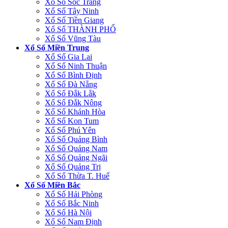
Xổ Số Sóc Trăng
Xổ Số Tây Ninh
Xổ Số Tiền Giang
Xổ Số THÀNH PHỐ
Xổ Số Vũng Tàu
Xổ Số Miền Trung
Xổ Số Gia Lai
Xổ Số Ninh Thuận
Xổ Số Bình Định
Xổ Số Đà Nẵng
Xổ Số Đắk Lắk
Xổ Số Đắk Nông
Xổ Số Khánh Hòa
Xổ Số Kon Tum
Xổ Số Phú Yên
Xổ Số Quảng Bình
Xổ Số Quảng Nam
Xổ Số Quảng Ngãi
Xổ Số Quảng Trị
Xổ Số Thừa T. Huế
Xổ Số Miền Bắc
Xổ Số Hải Phòng
Xổ Số Bắc Ninh
Xổ Số Hà Nội
Xổ Số Nam Định