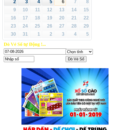
2
3
4
5
6
7
8
9
10
11
12
13
14
15
16
17
18
19
20
21
22
23
24
25
26
27
28
29
30
31
1
2
3
4
5
Dò Vé Số tự Động !...