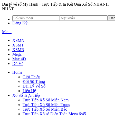
Đại lý vé số Mỹ Hạnh - Trực Tiếp & In Kết Quả Xổ Số NHANH
NHẤT
Đăng Ký
Menu
XSMN
XSMT
XSMB
Mega
Max 4D
Dò Vé
Home
Giới Thiệu
Đổi Số Trúng
Đại Lý Vé Số
Liên Hệ
Xổ Số Trực Tiếp
Trực Tiếp Xổ Số Miền Nam
Trực Tiếp Xổ Số Miền Trung
Trực Tiếp Xổ Số Miền Bắc
Trực Tiếp Xổ số Điện Toán Mega 6/45