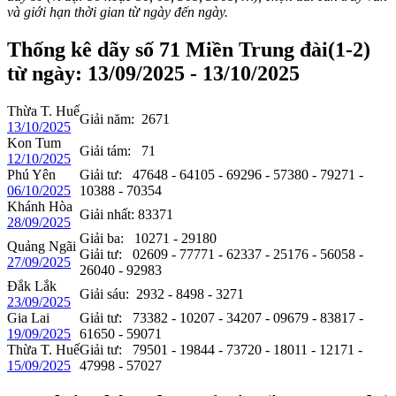
và giới hạn thời gian từ ngày đến ngày.
Thống kê dãy số 71 Miền Trung đài(1-2)
từ ngày: 13/09/2025 - 13/10/2025
Thừa T. Huế
Giải năm: 26
71
13/10/2025
Kon Tum
Giải tám:
71
12/10/2025
Phú Yên
Giải tư: 47648 - 64105 - 69296 - 57380 - 792
71
-
06/10/2025
10388 - 70354
Khánh Hòa
Giải nhất: 833
71
28/09/2025
Giải ba: 102
71
- 29180
Quảng Ngãi
Giải tư: 02609 - 777
71
- 62337 - 25176 - 56058 -
27/09/2025
26040 - 92983
Đắk Lắk
Giải sáu: 2932 - 8498 - 32
71
23/09/2025
Gia Lai
Giải tư: 73382 - 10207 - 34207 - 09679 - 83817 -
19/09/2025
61650 - 590
71
Thừa T. Huế
Giải tư: 79501 - 19844 - 73720 - 18011 - 121
71
-
15/09/2025
47998 - 57027