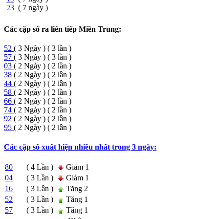
23
( 7 ngày )
Các cặp số ra liên tiếp Miền Trung:
52
( 3 Ngày ) ( 3 lần )
57
( 3 Ngày ) ( 3 lần )
03
( 2 Ngày ) ( 2 lần )
38
( 2 Ngày ) ( 2 lần )
44
( 2 Ngày ) ( 2 lần )
58
( 2 Ngày ) ( 2 lần )
66
( 2 Ngày ) ( 2 lần )
74
( 2 Ngày ) ( 2 lần )
92
( 2 Ngày ) ( 2 lần )
95
( 2 Ngày ) ( 2 lần )
Các cặp số xuất hiện nhiều nhất trong 3 ngày:
80
( 4 Lần )
Giảm 1
04
( 3 Lần )
Giảm 1
16
( 3 Lần )
Tăng 2
52
( 3 Lần )
Tăng 1
57
( 3 Lần )
Tăng 1