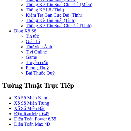
Thống Kê Tần Suất Chi Tiết (Miền)
Thống Kê Lô (Tỉnh)
Kiểm Tra Gan Cực Đại (Tỉnh)
Thống Kê Tần Suất (Tỉnh)
Thống Kê Tần Suất Chi Tiết (Tỉnh)
Blog Xổ Số
Tin tức
Giải Trí
Thư viện Ảnh
Tivi Online
Game
Truyện cười
Phong Thuỷ
Bài Thuốc Quý
Tường Thuật Trực Tiếp
Xổ Số Miền Nam
Xổ Số Miền Trung
Xổ Số Miền Bắc
Điện Toán Mega 6/45
Điện Toán Power 6/55
Điện Toán Max 4D