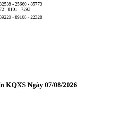
32538 - 25660 - 85773
72 - 8101 - 72
93
 39220 - 89108 - 22328
đến KQXS Ngày 07/08/2026