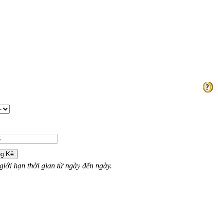
giới hạn thời gian từ ngày đến ngày.