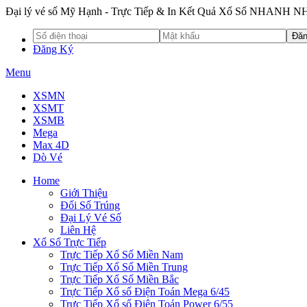
Đại lý vé số Mỹ Hạnh - Trực Tiếp & In Kết Quả Xổ Số NHANH 
Đăng Ký
Menu
XSMN
XSMT
XSMB
Mega
Max 4D
Dò Vé
Home
Giới Thiệu
Đổi Số Trúng
Đại Lý Vé Số
Liên Hệ
Xổ Số Trực Tiếp
Trực Tiếp Xổ Số Miền Nam
Trực Tiếp Xổ Số Miền Trung
Trực Tiếp Xổ Số Miền Bắc
Trực Tiếp Xổ số Điện Toán Mega 6/45
Trực Tiếp Xổ số Điện Toán Power 6/55