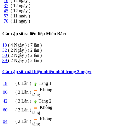
16
( 12 ngày )
37
( 12 ngày )
45
( 12 ngày )
53
( 11 ngày )
70
( 11 ngày )
Các cặp số ra liên tiếp Miền Bắc:
18
( 4 Ngày ) ( 7 lần )
32
( 2 Ngày ) ( 2 lần )
50
( 2 Ngày ) ( 2 lần )
89
( 2 Ngày ) ( 2 lần )
Các cặp số xuất hiện nhiều nhất trong 3 ngày:
18
( 6 Lần )
Tăng 1
Không
06
( 3 Lần )
tăng
42
( 3 Lần )
Tăng 2
Không
60
( 3 Lần )
tăng
Không
04
( 2 Lần )
tăng