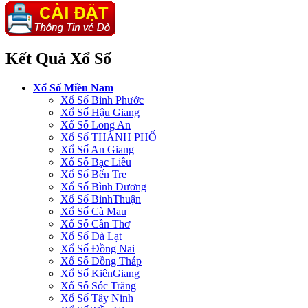
Kết Quả Xổ Số
Xổ Số Miền Nam
Xổ Số Bình Phước
Xổ Số Hậu Giang
Xổ Số Long An
Xổ Số THÀNH PHỐ
Xổ Số An Giang
Xổ Số Bạc Liêu
Xổ Số Bến Tre
Xổ Số Bình Dương
Xổ Số BìnhThuận
Xổ Số Cà Mau
Xổ Số Cần Thơ
Xổ Số Đà Lạt
Xổ Số Đồng Nai
Xổ Số Đồng Tháp
Xổ Số KiênGiang
Xổ Số Sóc Trăng
Xổ Số Tây Ninh