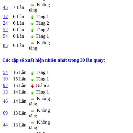
Không
45
7 Lần
tăng
17
6 Lần
Tăng 1
24
6 Lần
Tăng 2
52
6 Lần
Tăng 2
54
6 Lần
Tăng 1
Không
85
6 Lần
tăng
Các cặp số xuất hiện nhiều nhất trong 30 lần quay:
54
16 Lần
Tăng 1
10
15 Lần
Tăng 1
92
15 Lần
Giảm 2
13
14 Lần
Tăng 1
Không
46
14 Lần
tăng
Không
09
13 Lần
tăng
Không
44
13 Lần
tăng