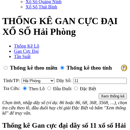
Xổ Số Quảng Ninh
Xổ Số Thái Bình
THỐNG KÊ GAN CỰC ĐẠI
XỔ SỐ Hải Phòng
Thống Kê Lô
Gan Cực Đại
Tần Suất
Thống kê theo miền
Thống kê theo tỉnh
Tỉnh/TP:
Dãy Số:
Tra Cứu:
Theo Lô
Đầu Đuôi
Đặc Biệt
Chọn tỉnh, nhập dãy số (ví dụ: 86 hoặc 86, 68, 368, 3568, …), chọn
tra cứu theo lô, đầu đuôi hay chỉ giải Đặc Biệt và bấm "Xem thống
kê" để truy vấn.
Thống kê Gan cực đại dãy số 11 xổ số Hải