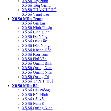
Xổ Số Tây Ninh
Xổ Số Tiền Giang
Xổ Số THÀNH PHỐ
Xổ Số Vũng Tàu
Xổ Số Miền Trung
Xổ Số Gia Lai
Xổ Số Ninh Thuận
Xổ Số Bình Định
Xổ Số Đà Nẵng
Xổ Số Đắk Lắk
Xổ Số Đắk Nông
Xổ Số Khánh Hòa
Xổ Số Kon Tum
Xổ Số Phú Yên
Xổ Số Quảng Bình
Xổ Số Quảng Nam
Xổ Số Quảng Ngãi
Xổ Số Quảng Trị
Xổ Số Thừa T. Huế
Xổ Số Miền Bắc
Xổ Số Hải Phòng
Xổ Số Bắc Ninh
Xổ Số Hà Nội
Xổ Số Nam Định
Xổ Số Quảng Ninh