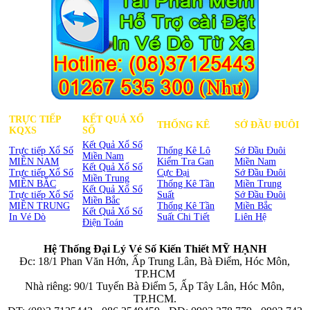
TRỰC TIẾP
KẾT QUẢ XỔ
THỐNG KÊ
SỚ ĐẦU ĐUÔI
KQXS
SỐ
Kết Quả Xổ Số
Trực tiếp Xổ Số
Thống Kê Lô
Sớ Đầu Đuôi
Miền Nam
MIỀN NAM
Kiểm Tra Gan
Miền Nam
Kết Quả Xổ Số
Trực tiếp Xổ Số
Cực Đại
Sớ Đầu Đuôi
Miền Trung
MIỀN BẮC
Thống Kê Tần
Miền Trung
Kết Quả Xổ Số
Trực tiếp Xổ Số
Suất
Sớ Đầu Đuôi
Miền Bắc
MIỀN TRUNG
Thống Kê Tần
Miền Bắc
Kết Quả Xổ Số
In Vé Dò
Suất Chi Tiết
Liên Hệ
Điện Toán
Hệ Thống Đại Lý Vé Số Kiến Thiết MỸ HẠNH
Đc: 18/1 Phan Văn Hớn, Ấp Trung Lân, Bà Điểm, Hóc Môn,
TP.HCM
Nhà riêng: 90/1 Tuyến Bà Điểm 5, Ấp Tây Lân, Hóc Môn,
TP.HCM.