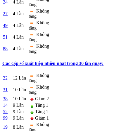
24
4 Lần
tăng
Không
27
4 Lần
tăng
Không
49
4 Lần
tăng
Không
51
4 Lần
tăng
Không
88
4 Lần
tăng
Các cặp số xuất hiện nhiều nhất trong 30 lần quay:
Không
22
12 Lần
tăng
Không
31
10 Lần
tăng
38
10 Lần
Giảm 2
14
9 Lần
Tăng 1
52
9 Lần
Tăng 1
99
9 Lần
Giảm 1
Không
19
8 Lần
tăng