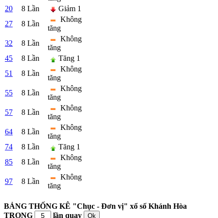
20
8 Lần
Giảm 1
Không
27
8 Lần
tăng
Không
32
8 Lần
tăng
45
8 Lần
Tăng 1
Không
51
8 Lần
tăng
Không
55
8 Lần
tăng
Không
57
8 Lần
tăng
Không
64
8 Lần
tăng
74
8 Lần
Tăng 1
Không
85
8 Lần
tăng
Không
97
8 Lần
tăng
BẢNG THỐNG KÊ "Chục - Đơn vị" xổ số Khánh Hòa
TRONG
lần quay