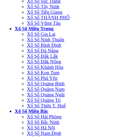
Xổ Số Sóc Trăng
Xổ Số Tây Ninh
Xổ Số Tiền Giang
Xổ Số THÀNH PHỐ
Xổ Số Vũng Tàu
Xổ Số Miền Trung
Xổ Số Gia Lai
Xổ Số Ninh Thuận
Xổ Số Bình Định
Xổ Số Đà Nẵng
Xổ Số Đắk Lắk
Xổ Số Đắk Nông
Xổ Số Khánh Hòa
Xổ Số Kon Tum
Xổ Số Phú Yên
Xổ Số Quảng Bình
Xổ Số Quảng Nam
Xổ Số Quảng Ngãi
Xổ Số Quảng Trị
Xổ Số Thừa T. Huế
Xổ Số Miền Bắc
Xổ Số Hải Phòng
Xổ Số Bắc Ninh
Xổ Số Hà Nội
Xổ Số Nam Định