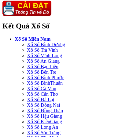
Kết Quả Xổ Số
Xổ Số Miền Nam
Xổ Số Bình Dương
Xổ Số Trà Vinh
Xổ Số Vĩnh Long
Xổ Số An Giang
Xổ Số Bạc Liêu
Xổ Số Bến Tre
Xổ Số Bình Phước
Xổ Số BìnhThuận
Xổ Số Cà Mau
Xổ Số Cần Thơ
Xổ Số Đà Lạt
Xổ Số Đồng Nai
Xổ Số Đồng Tháp
Xổ Số Hậu Giang
Xổ Số KiênGiang
Xổ Số Long An
Xổ Số Sóc Trăng