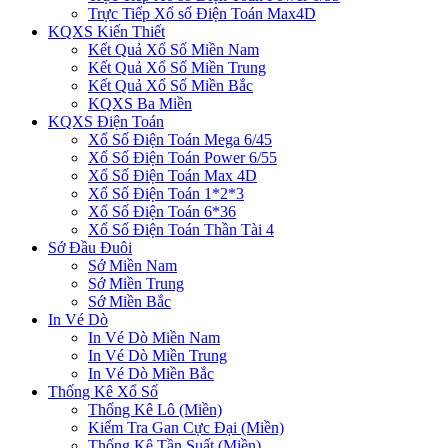
Trực Tiếp Xổ số Điện Toán Max4D
KQXS Kiến Thiết
Kết Quả Xổ Số Miền Nam
Kết Quả Xổ Số Miền Trung
Kết Quả Xổ Số Miền Bắc
KQXS Ba Miền
KQXS Điện Toán
Xổ Số Điện Toán Mega 6/45
Xổ Số Điện Toán Power 6/55
Xổ Số Điện Toán Max 4D
Xổ Số Điện Toán 1*2*3
Xổ Số Điện Toán 6*36
Xổ Số Điện Toán Thần Tài 4
Sớ Đầu Đuôi
Sớ Miền Nam
Sớ Miền Trung
Sớ Miền Bắc
In Vé Dò
In Vé Dò Miền Nam
In Vé Dò Miền Trung
In Vé Dò Miền Bắc
Thống Kê Xổ Số
Thống Kê Lô (Miền)
Kiểm Tra Gan Cực Đại (Miền)
Thống Kê Tần Suất (Miền)