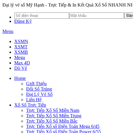
Đại lý vé số Mỹ Hạnh - Trực Tiếp & In Kết Quả Xổ Số NHANH 
Đăng Ký
Menu
XSMN
XSMT
XSMB
Mega
Max 4D
Dò Vé
Home
Giới Thiệu
Đổi Số Trúng
Đại Lý Vé Số
Liên Hệ
Xổ Số Trực Tiếp
Trực Tiếp Xổ Số Miền Nam
Trực Tiếp Xổ Số Miền Trung
Trực Tiếp Xổ Số Miền Bắc
Trực Tiếp Xổ số Điện Toán Mega 6/45
Trực Tiếp Xổ số Điện Toán Power 6/55