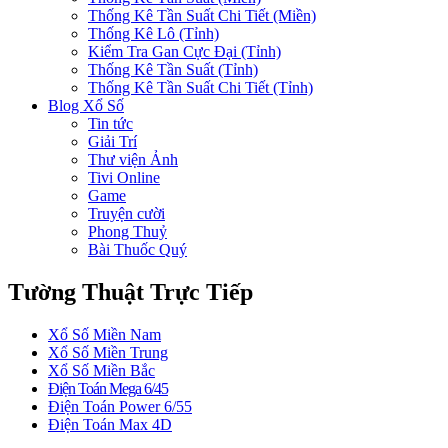
Thống Kê Tần Suất Chi Tiết (Miền)
Thống Kê Lô (Tỉnh)
Kiểm Tra Gan Cực Đại (Tỉnh)
Thống Kê Tần Suất (Tỉnh)
Thống Kê Tần Suất Chi Tiết (Tỉnh)
Blog Xổ Số
Tin tức
Giải Trí
Thư viện Ảnh
Tivi Online
Game
Truyện cười
Phong Thuỷ
Bài Thuốc Quý
Tường Thuật Trực Tiếp
Xổ Số Miền Nam
Xổ Số Miền Trung
Xổ Số Miền Bắc
Điện Toán Mega 6/45
Điện Toán Power 6/55
Điện Toán Max 4D